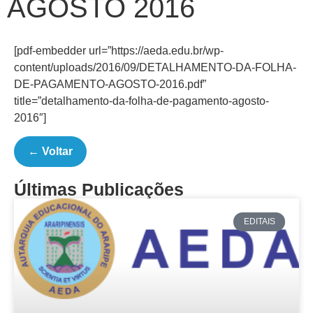
AGOSTO 2016
[pdf-embedder url=”https://aeda.edu.br/wp-
content/uploads/2016/09/DETALHAMENTO-DA-FOLHA-
DE-PAGAMENTO-AGOSTO-2016.pdf”
title=”detalhamento-da-folha-de-pagamento-agosto-
2016″]
← Voltar
Últimas Publicações
EDITAIS