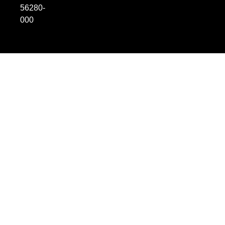
56280-
000