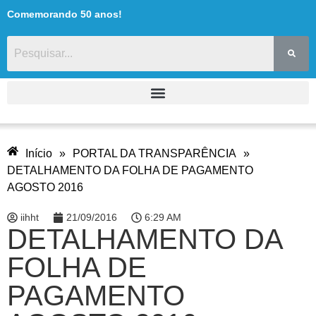
Comemorando 50 anos!
Início
»
PORTAL DA TRANSPARÊNCIA
»
DETALHAMENTO DA FOLHA DE PAGAMENTO
AGOSTO 2016
iihht
21/09/2016
6:29 AM
DETALHAMENTO DA
FOLHA DE
PAGAMENTO