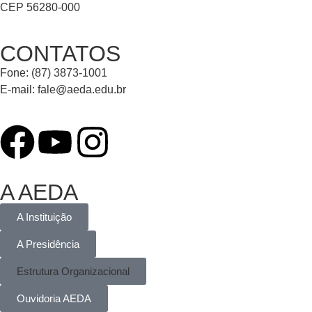
CEP 56280-000
CONTATOS
Fone: (87) 3873-1001
E-mail:
fale@aeda.edu.br
A AEDA
A Instituição
A Presidência
Estrutura Organizacional
Ouvidoria AEDA