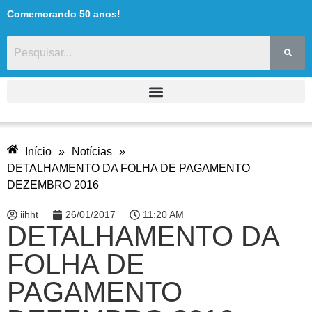
Comemorando 50 anos!
Início
»
Notícias
»
DETALHAMENTO DA FOLHA DE PAGAMENTO
DEZEMBRO 2016
iihht
26/01/2017
11:20 AM
DETALHAMENTO DA
FOLHA DE
PAGAMENTO