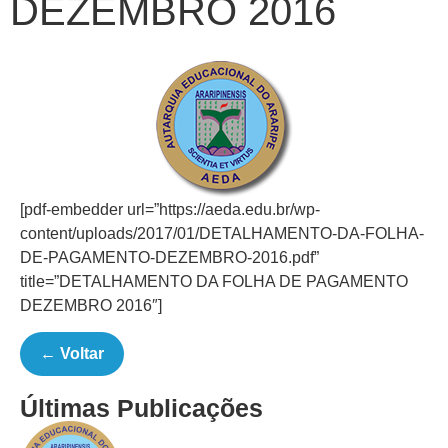
DEZEMBRO 2016
[pdf-embedder url=”https://aeda.edu.br/wp-
content/uploads/2017/01/DETALHAMENTO-DA-FOLHA-
DE-PAGAMENTO-DEZEMBRO-2016.pdf”
title=”DETALHAMENTO DA FOLHA DE PAGAMENTO
DEZEMBRO 2016″]
← Voltar
Últimas Publicações