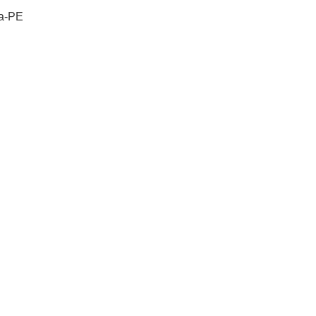
na-PE