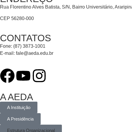
Rua Florentino Alves Batista, S/N, Bairro Universitário, Araripi
CEP 56280-000
CONTATOS
Fone: (87) 3873-1001
E-mail:
fale@aeda.edu.br
A AEDA
A Instituição
A Presidência
Estrutura Organizacional