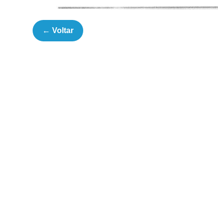
← Voltar