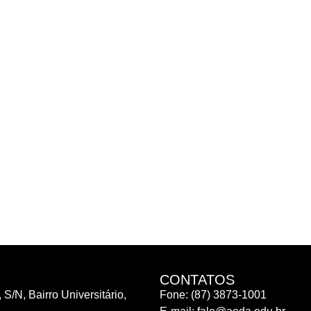
CONTATOS
 S/N, Bairro Universitário,
Fone: (87) 3873-1001