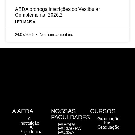
AEDA prorroga inscrições do Vestibular
Complementar 2026.2
LER MAIS »
24/07/2026
Nenhum comentário
A AEDA
NOSSAS
CURSOS
FACULDADES
A
Graduação
Pós-
Instituição
FAFOPA
A
Graduação
FACIAGRA
Presidência
FACISA