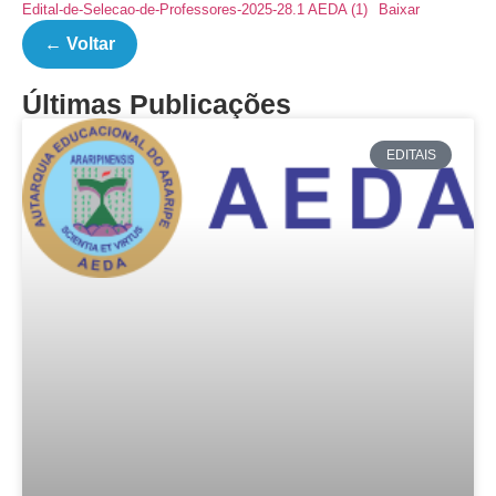
Edital-de-Selecao-de-Professores-2025-28.1 AEDA (1)
Baixar
← Voltar
Últimas Publicações
EDITAIS