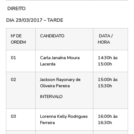
DIREITO
DIA 29/03/2017 – TARDE
Nº DE
CANDIDATO
DATA /
ORDEM
HORA
01
Carla Janaína Moura
14:30h às
Lacerda
15:00h
02
Jackson Rayonary de
15:00h às
Oliveira Pereira
15:30h
INTERVALO
03
Lorenna Kelly Rodrigues
16:00h às
Ferreira
16:30h