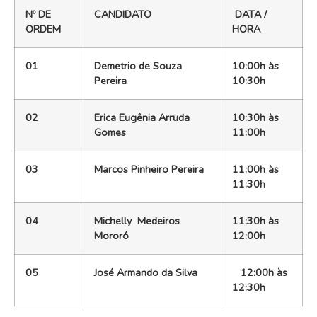
Nº DE
CANDIDATO
DATA /
ORDEM
HORA
01
Demetrio de Souza
10:00h às
Pereira
10:30h
02
Erica Eugênia Arruda
10:30h às
Gomes
11:00h
03
Marcos Pinheiro Pereira
11:00h às
11:30h
04
Michelly Medeiros
11:30h às
Mororó
12:00h
05
José Armando da Silva
12:00h às
12:30h