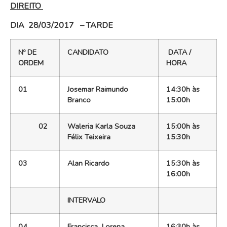
DIREITO
DIA 28/03/2017 – TARDE
Nº DE
CANDIDATO
DATA /
ORDEM
HORA
01
Josemar Raimundo
14:30h às
Branco
15:00h
02
Waleria Karla Souza
15:00h às
Félix Teixeira
15:30h
03
Alan Ricardo
15:30h às
16:00h
INTERVALO
04
Francisca Lorena
16:30h às