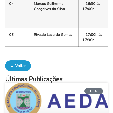
04
Marcos Guilherme
16:30 às
Gonçalves da Silva
17:00h
05
Rivaldo Lacerda Gomes
17:00h às
17:30h
← Voltar
Últimas Publicações
EDITAIS