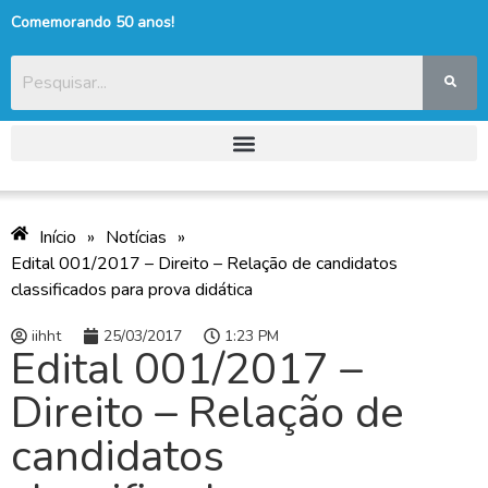
Comemorando 50 anos!
Início
»
Notícias
»
Edital 001/2017 – Direito – Relação de candidatos
classificados para prova didática
iihht
25/03/2017
1:23 PM
Edital 001/2017 –
Direito – Relação de
candidatos