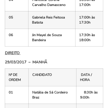
Carvalho Damasceno
17:00h
05
Gabriela Reis Feitosa
17:00h às
Batista
17:30h
06
Jin Mayel de Souza
17:30h às
Bandeira
18:00h
DIREITO
29/03/2017 – MANHÃ
Nº DE
CANDIDATO
DATA /
ORDEM
HORA
01
Natália de Sá Cordeiro
8:30h às
Braz
9:00h