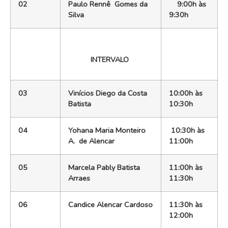
02
Paulo Rennê Gomes da
9:00h às
Silva
9:30h
INTERVALO
03
Vinícios Diego da Costa
10:00h às
Batista
10:30h
04
Yohana Maria Monteiro
10:30h às
A. de Alencar
11:00h
05
Marcela Pably Batista
11:00h às
Arraes
11:30h
06
Candice Alencar Cardoso
11:30h às
12:00h