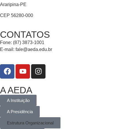
Araripina-PE
CEP 56280-000
CONTATOS
Fone: (87) 3873-1001
E-mail:
fale@aeda.edu.br
A AEDA
A Instituição
A Presidência
Estrutura Organizacional