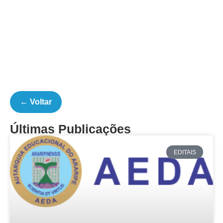
← Voltar
Últimas Publicações
EDITAIS