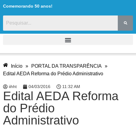
Comemorando 50 anos!
Início
»
PORTAL DA TRANSPARÊNCIA
»
Edital AEDA Reforma do Prédio Administrativo
iihht
04/03/2016
11:32 AM
Edital AEDA Reforma
do Prédio
Administrativo