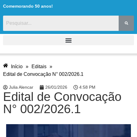
Comemorando 50 anos!
Início
»
Editais
»
Edital de Convocação N° 002/2026.1
Julia Alencar
26/01/2026
4:58 PM
Edital de Convocação
N° 002/2026.1