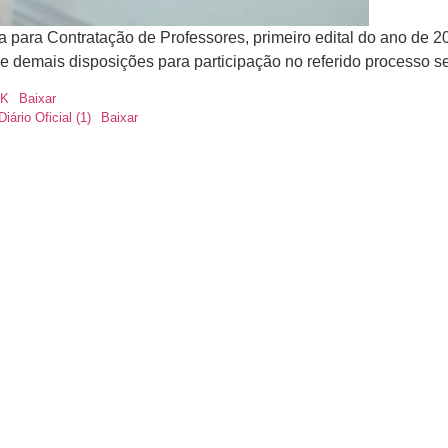
a para Contratação de Professores, primeiro edital do ano de 2
 e demais disposições para participação no referido processo se
OK
Baixar
io Oficial (1)
Baixar