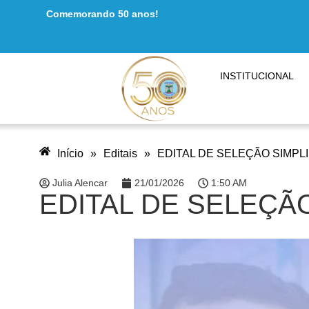
Comemorando 50 anos!
INSTITUCIONAL
Início
»
Editais
»
EDITAL DE SELEÇÃO SIMPLI
Julia Alencar
21/01/2026
1:50 AM
EDITAL DE SELEÇÃO