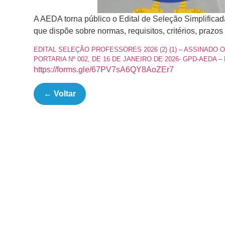
A AEDA torna público o Edital de Seleção Simplificad
que dispõe sobre normas, requisitos, critérios, prazos
EDITAL SELEÇÃO PROFESSORES 2026 (2) (1) – ASSINADO 
PORTARIA Nº 002, DE 16 DE JANEIRO DE 2026- GPD-AEDA – Diár
https://forms.gle/67PV7sA6QY8AoZEr7
← Voltar