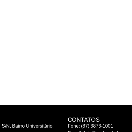
CONTATOS
 S/N, Bairro Universitário,
Fone: (87) 3873-1001