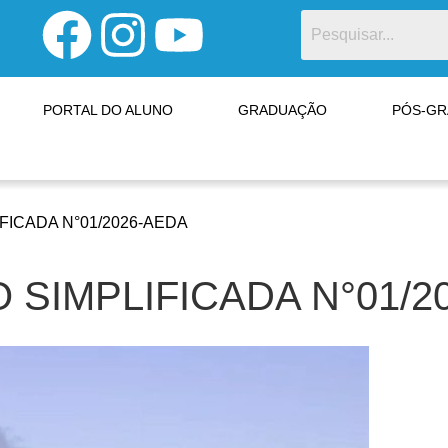
PORTAL DO ALUNO
GRADUAÇÃO
PÓS-G
FICADA N°01/2026-AEDA
 SIMPLIFICADA N°01/2