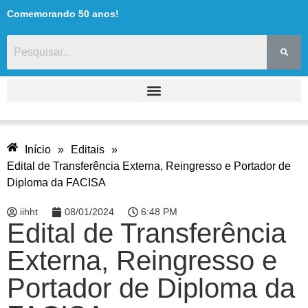
Comemorando 50 anos!
Início
»
Editais
»
Edital de Transferência Externa, Reingresso e Portador de
Diploma da FACISA
iihht
08/01/2024
6:48 PM
Edital de Transferência
Externa, Reingresso e
Portador de Diploma da