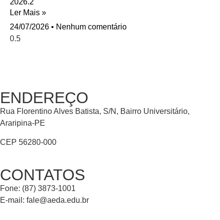
2026.2
Ler Mais »
24/07/2026
Nenhum comentário
ENDEREÇO
Rua Florentino Alves Batista, S/N, Bairro Universitário,
Araripina-PE
CEP 56280-000
CONTATOS
Fone: (87) 3873-1001
E-mail:
fale@aeda.edu.br