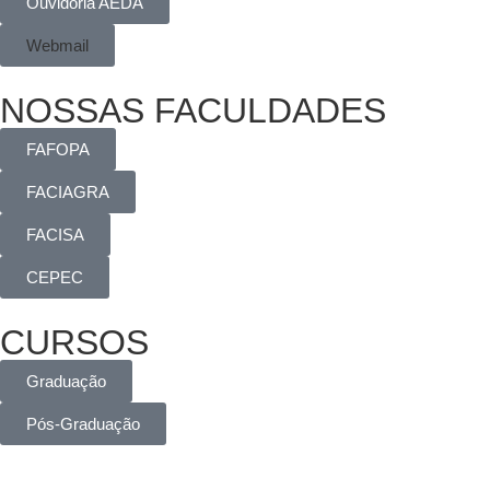
Ouvidoria AEDA
Webmail
NOSSAS FACULDADES
FAFOPA
FACIAGRA
FACISA
CEPEC
CURSOS
Graduação
Pós-Graduação