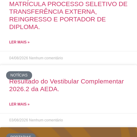
MATRÍCULA PROCESSO SELETIVO DE
TRANSFERÊNCIA EXTERNA,
REINGRESSO E PORTADOR DE
DIPLOMA.
LER MAIS »
04/08/2026
Nenhum comentário
NOTÍCIAS
Resultado do Vestibular Complementar
2026.2 da AEDA.
LER MAIS »
03/08/2026
Nenhum comentário