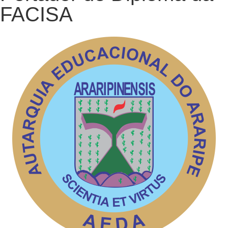
FACISA