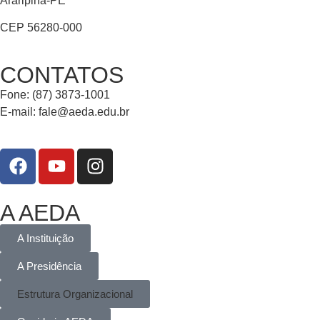
Araripina-PE
CEP 56280-000
CONTATOS
Fone: (87) 3873-1001
E-mail:
fale@aeda.edu.br
A AEDA
A Instituição
A Presidência
Estrutura Organizacional