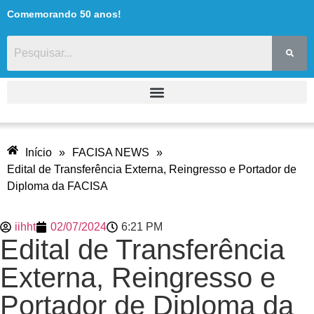
Comemorando 50 anos!
Início
»
FACISA NEWS
»
Edital de Transferência Externa, Reingresso e Portador de
Diploma da FACISA
iihht
02/07/2024
6:21 PM
Edital de Transferência
Externa, Reingresso e
Portador de Diploma da