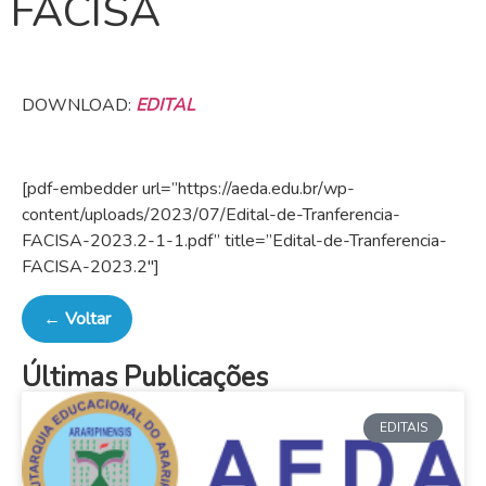
FACISA
DOWNLOAD:
EDITAL
[pdf-embedder url=”https://aeda.edu.br/wp-
content/uploads/2023/07/Edital-de-Tranferencia-
FACISA-2023.2-1-1.pdf” title=”Edital-de-Tranferencia-
FACISA-2023.2″]
← Voltar
Últimas Publicações
EDITAIS