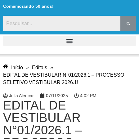
Comemorando 50 anos!
Início
»
Editais
»
EDITAL DE VESTIBULAR N°01/2026.1 – PROCESSO
SELETIVO VESTIBULAR 2026.1!
Julia Alencar
07/11/2025
4:02 PM
EDITAL DE
VESTIBULAR
N°01/2026.1 –