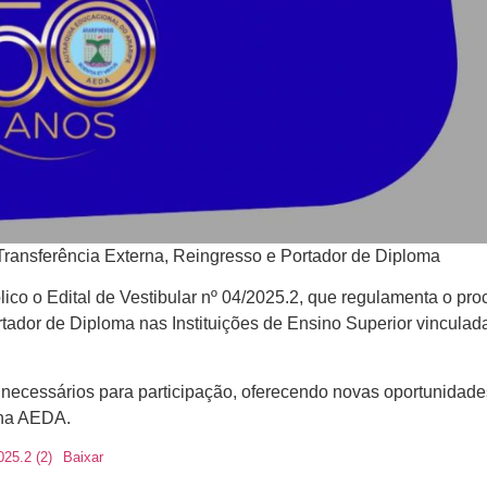
 Transferência Externa, Reingresso e Portador de Diploma
ico o Edital de Vestibular nº 04/2025.2, que regulamenta o pr
rtador de Diploma nas Instituições de Ensino Superior vinculad
os necessários para participação, oferecendo novas oportunidad
 na AEDA.
5.2 (2)
Baixar