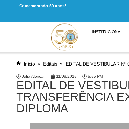
Comemorando 50 anos!
INSTITUCIONAL
Início
»
Editais
»
EDITAL DE VESTIBULAR Nº
Julia Alencar
11/08/2025
5:55 PM
EDITAL DE VESTIBU
TRANSFERÊNCIA E
DIPLOMA