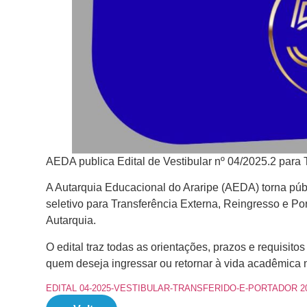
AEDA publica Edital de Vestibular nº 04/2025.2 para
A Autarquia Educacional do Araripe (AEDA) torna públ
seletivo para Transferência Externa, Reingresso e Po
Autarquia.
O edital traz todas as orientações, prazos e requisit
quem deseja ingressar ou retornar à vida acadêmica
EDITAL 04-2025-VESTIBULAR-TRANSFERIDO-E-PORTADOR 202