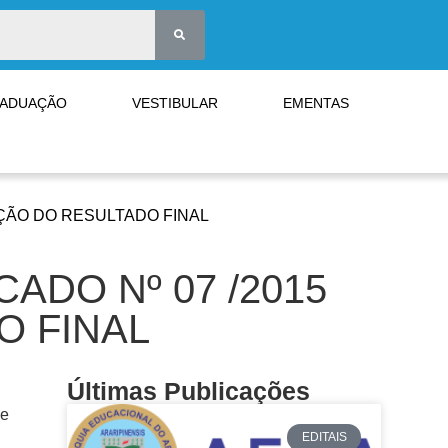
RADUAÇÃO
VESTIBULAR
EMENTAS
AÇÃO DO RESULTADO FINAL
ADO Nº 07 /2015
 FINAL
Últimas Publicações
 e
EDITAIS