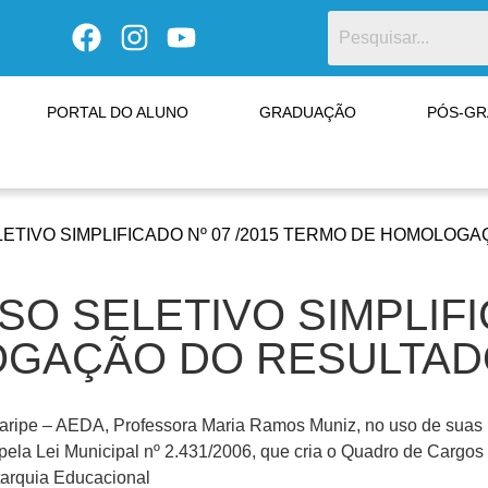
PORTAL DO ALUNO
GRADUAÇÃO
PÓS-G
ETIVO SIMPLIFICADO Nº 07 /2015 TERMO DE HOMOLOG
O SELETIVO SIMPLIFIC
GAÇÃO DO RESULTADO
Araripe – AEDA, Professora Maria Ramos Muniz, no uso de suas
 pela Lei Municipal nº 2.431/2006, que cria o Quadro de Cargos
utarquia Educacional