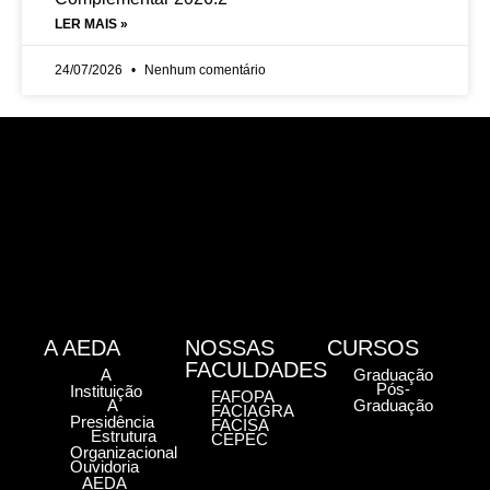
LER MAIS »
24/07/2026
Nenhum comentário
A AEDA
NOSSAS
CURSOS
FACULDADES
A
Graduação
Pós-
Instituição
FAFOPA
A
Graduação
FACIAGRA
Presidência
FACISA
Estrutura
CEPEC
Organizacional
Ouvidoria
AEDA