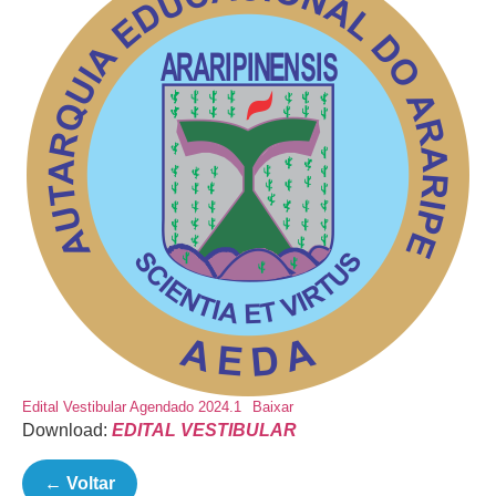
Edital Vestibular Agendado 2024.1
Baixar
Download:
EDITAL VESTIBULAR
← Voltar