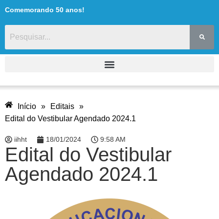
Comemorando 50 anos!
Início
»
Editais
»
Edital do Vestibular Agendado 2024.1
iihht
18/01/2024
9:58 AM
Edital do Vestibular
Agendado 2024.1