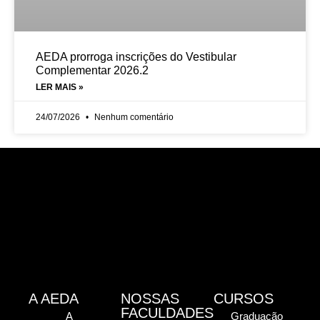
AEDA prorroga inscrições do Vestibular
Complementar 2026.2
LER MAIS »
24/07/2026
Nenhum comentário
A AEDA
NOSSAS
CURSOS
FACULDADES
A
Graduação