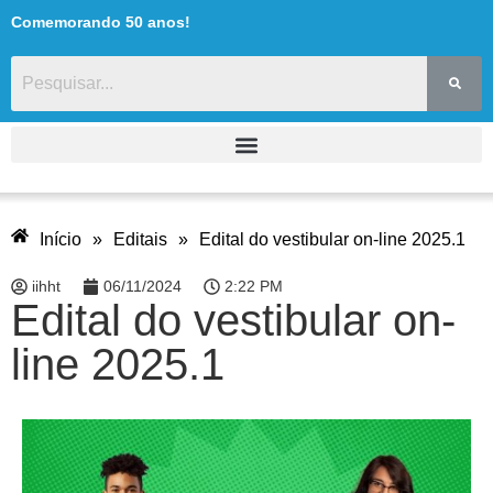
Comemorando 50 anos!
Início
»
Editais
»
Edital do vestibular on-line 2025.1
iihht
06/11/2024
2:22 PM
Edital do vestibular on-
line 2025.1