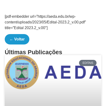
[pdf-embedder url=”https://aeda.edu.br/wp-
content/uploads/2023/05/Edital-2023.2_v.00.pdf”
title=”Edital 2023.2_v.00″]
← Voltar
Últimas Publicações
EDITAIS