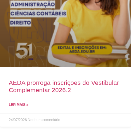
AEDA prorroga inscrições do Vestibular
Complementar 2026.2
LER MAIS »
24/07/2026
Nenhum comentário