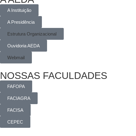
A Instituição
A Presidência
Estrutura Organizacional
Ouvidoria AEDA
Webmail
NOSSAS FACULDADES
FAFOPA
FACIAGRA
FACISA
CEPEC