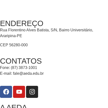
ENDEREÇO
Rua Florentino Alves Batista, S/N, Bairro Universitário,
Araripina-PE
CEP 56280-000
CONTATOS
Fone: (87) 3873-1001
E-mail:
fale@aeda.edu.br
A AEDA