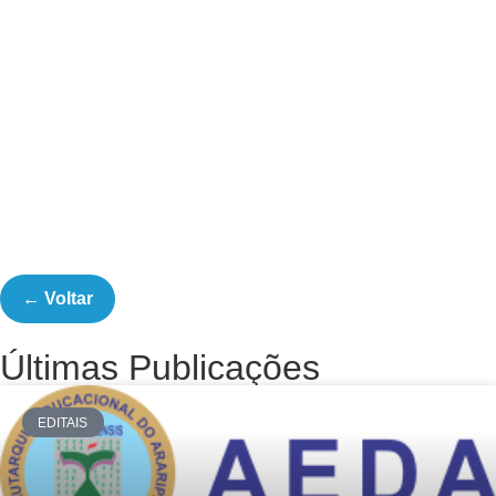
← Voltar
Últimas Publicações
EDITAIS