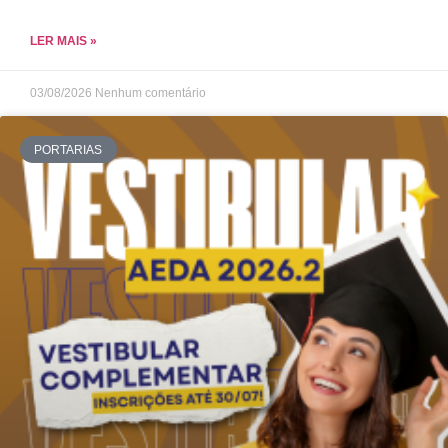
LER MAIS »
03/08/2026
Nenhum comentário
PORTARIAS