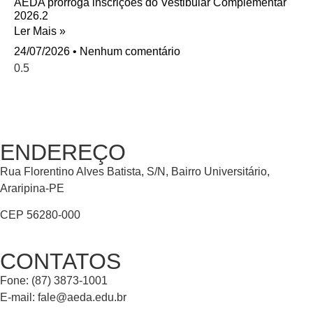
AEDA prorroga inscrições do Vestibular Complementar
2026.2
Ler Mais »
24/07/2026
Nenhum comentário
ENDEREÇO
Rua Florentino Alves Batista, S/N, Bairro Universitário,
Araripina-PE
CEP 56280-000
CONTATOS
Fone: (87) 3873-1001
E-mail:
fale@aeda.edu.br