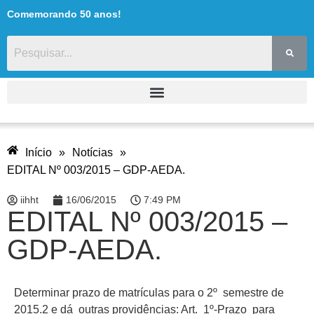
Comemorando 50 anos!
Início
»
Notícias
»
EDITAL Nº 003/2015 – GDP-AEDA.
iihht
16/06/2015
7:49 PM
EDITAL Nº 003/2015 –
GDP-AEDA.
Determinar prazo de matrículas para o 2º semestre de
2015.2 e dá outras providências: Art. 1º-Prazo para