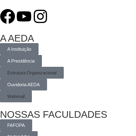
A AEDA
A Instituição
A Presidência
Estrutura Organizacional
Ouvidoria AEDA
Webmail
NOSSAS FACULDADES
FAFOPA