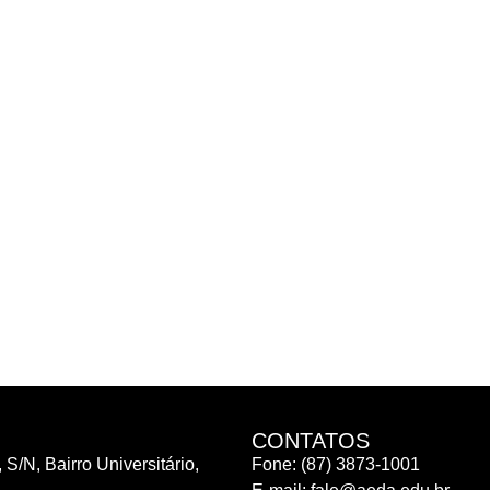
CONTATOS
 S/N, Bairro Universitário,
Fone: (87) 3873-1001