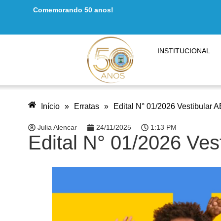
Comemorando 50 anos!
INSTITUCIONAL
Início
»
Erratas
»
Edital N° 01/2026 Vestibular 
Julia Alencar
24/11/2025
1:13 PM
Edital N° 01/2026 Ves