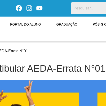
PORTAL DO ALUNO
GRADUAÇÃO
PÓS-G
AEDA-Errata N°01
tibular AEDA-Errata N°01