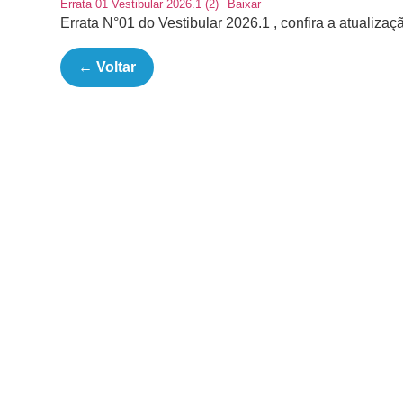
Errata 01 Vestibular 2026.1 (2)
Baixar
Errata N°01 do Vestibular 2026.1 , confira a atualiza
← Voltar