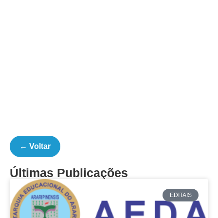
← Voltar
Últimas Publicações
EDITAIS