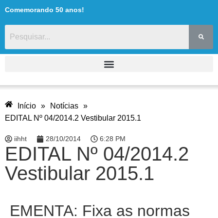
Comemorando 50 anos!
Início
»
Notícias
»
EDITAL Nº 04/2014.2 Vestibular 2015.1
iihht
28/10/2014
6:28 PM
EDITAL Nº 04/2014.2
Vestibular 2015.1
EMENTA: Fixa as normas