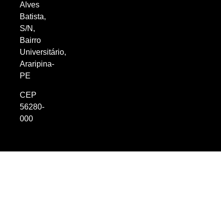
Alves
Batista,
S/N,
Bairro
Universitário,
Araripina-
PE
CEP
56280-
000