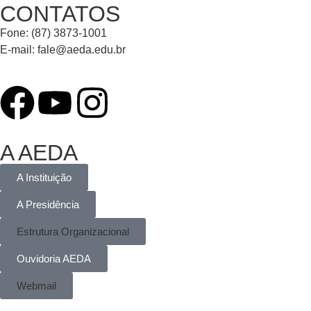
CONTATOS
Fone: (87) 3873-1001
E-mail:
fale@aeda.edu.br
A AEDA
A Instituição
A Presidência
Estrutura Organizacional
Ouvidoria AEDA
Webmail