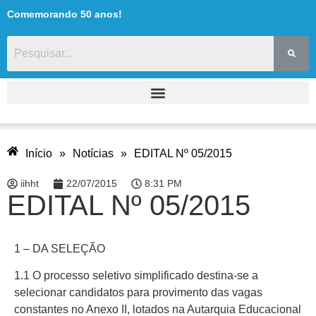
Comemorando 50 anos!
Início
»
Notícias
»
EDITAL Nº 05/2015
iihht
22/07/2015
8:31 PM
EDITAL Nº 05/2015
1 – DA SELEÇÃO
1.1 O processo seletivo simplificado destina-se a
selecionar candidatos para provimento das vagas
constantes no Anexo II, lotados na Autarquia Educacional