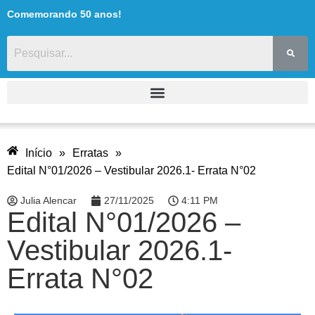
Comemorando 50 anos!
Início
»
Erratas
»
Edital N°01/2026 – Vestibular 2026.1- Errata N°02
Julia Alencar
27/11/2025
4:11 PM
Edital N°01/2026 –
Vestibular 2026.1-
Errata N°02