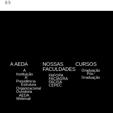
A AEDA
NOSSAS
CURSOS
FACULDADES
A
Graduação
Pós-
Instituição
FAFOPA
A
Graduação
FACIAGRA
Presidência
FACISA
Estrutura
CEPEC
Organizacional
Ouvidoria
AEDA
Webmail