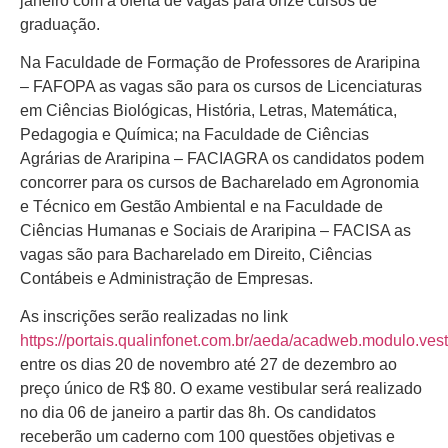
janeiro com a oferta de vagas para onze cursos de
graduação.
Na Faculdade de Formação de Professores de Araripina
– FAFOPA as vagas são para os cursos de Licenciaturas
em Ciências Biológicas, História, Letras, Matemática,
Pedagogia e Química; na Faculdade de Ciências
Agrárias de Araripina – FACIAGRA os candidatos podem
concorrer para os cursos de Bacharelado em Agronomia
e Técnico em Gestão Ambiental e na Faculdade de
Ciências Humanas e Sociais de Araripina – FACISA as
vagas são para Bacharelado em Direito, Ciências
Contábeis e Administração de Empresas.
As inscrições serão realizadas no link
https://portais.qualinfonet.com.br/aeda/acadweb.modulo.vest
entre os dias 20 de novembro até 27 de dezembro ao
preço único de R$ 80. O exame vestibular será realizado
no dia 06 de janeiro a partir das 8h. Os candidatos
receberão um caderno com 100 questões objetivas e