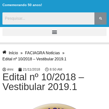
Comemorando 50 anos!
Início
»
FACIAGRA Notícias
»
Edital nº 10/2018 – Vestibular 2019.1
iihht
21/11/2018
8:50 AM
Edital nº 10/2018 –
Vestibular 2019.1