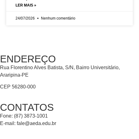
LER MAIS »
24/07/2026
Nenhum comentário
ENDEREÇO
Rua Florentino Alves Batista, S/N, Bairro Universitário,
Araripina-PE
CEP 56280-000
CONTATOS
Fone: (87) 3873-1001
E-mail:
fale@aeda.edu.br