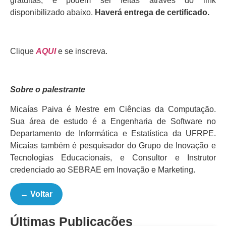
gratuitas, e podem ser feitas através do link
disponibilizado abaixo.
Haverá entrega de certificado.
Clique
AQUI
e se inscreva.
Sobre o palestrante
Micaías Paiva é Mestre em Ciências da Computação.
Sua área de estudo é a Engenharia de Software no
Departamento de Informática e Estatística da UFRPE.
Micaías também é pesquisador do Grupo de Inovação e
Tecnologias Educacionais, e Consultor e Instrutor
credenciado ao SEBRAE em Inovação e Marketing.
← Voltar
Últimas Publicações