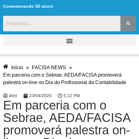
Comemorando 50 anos!
Início
»
FACISA NEWS
»
Em parceria com o Sebrae, AEDA/FACISA promoverá
palestra on-line no Dia do Profissional da Contabilidade
iihht
23/04/2020
5:22 PM
Em parceria com o
Sebrae, AEDA/FACISA
promoverá palestra on-