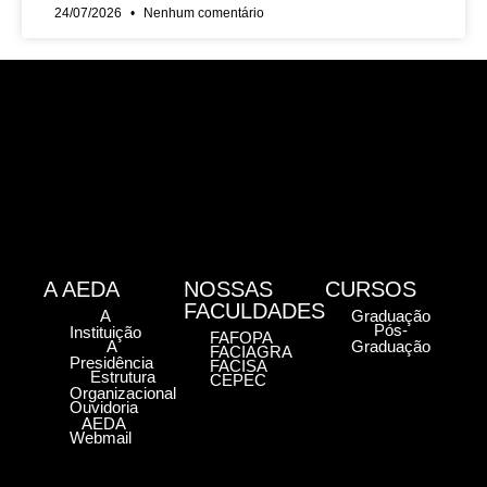
24/07/2026
Nenhum comentário
A AEDA
NOSSAS
CURSOS
FACULDADES
A
Graduação
Pós-
Instituição
FAFOPA
A
Graduação
FACIAGRA
Presidência
FACISA
Estrutura
CEPEC
Organizacional
Ouvidoria
AEDA
Webmail