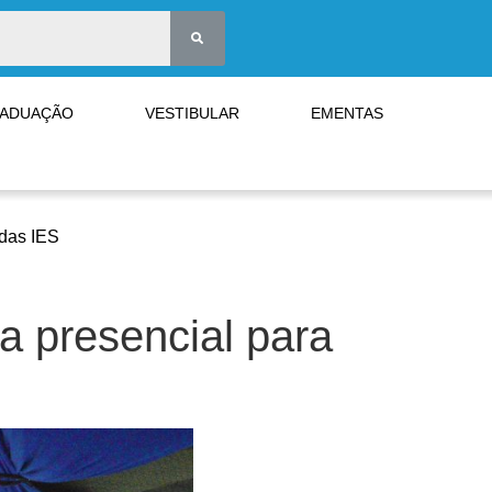
RADUAÇÃO
VESTIBULAR
EMENTAS
 das IES
 presencial para