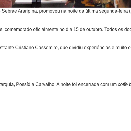
Sebrae Araripina, promoveu na noite da última segunda-feira (
es, comemorado oficialmente no dia 15 de outubro. Todos os 
estrante Cristiano Cassemiro, que dividiu experiências e muito
tarquia, Possídia Carvalho. A noite foi encerrada com um
coffe 