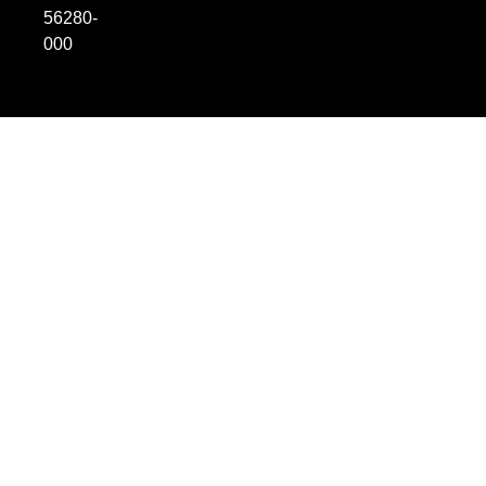
56280-
000