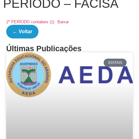
PERÍODO – FACISA
2º PERÍODO contabeis (1)
Baixar
← Voltar
Últimas Publicações
EDITAIS