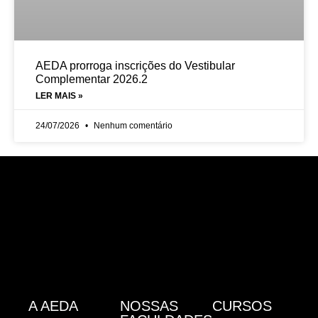
AEDA prorroga inscrições do Vestibular
Complementar 2026.2
LER MAIS »
24/07/2026
Nenhum comentário
A AEDA
NOSSAS
CURSOS