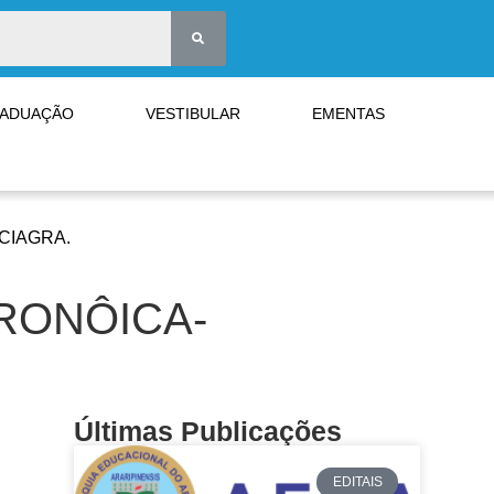
RADUAÇÃO
VESTIBULAR
EMENTAS
CIAGRA.
RONÔICA-
Últimas Publicações
EDITAIS