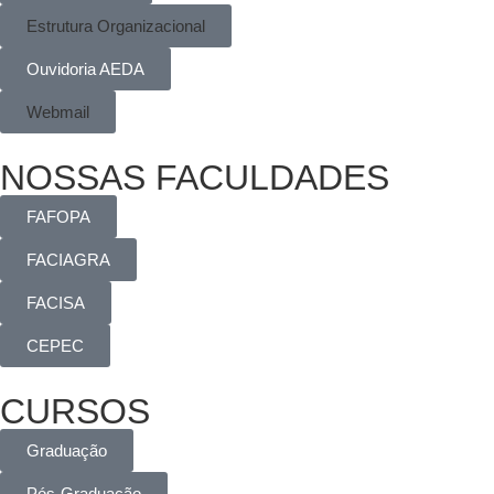
Estrutura Organizacional
Ouvidoria AEDA
Webmail
NOSSAS FACULDADES
FAFOPA
FACIAGRA
FACISA
CEPEC
CURSOS
Graduação
Pós-Graduação