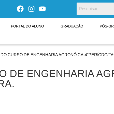
PORTAL DO ALUNO
GRADUAÇÃO
PÓS-G
DO CURSO DE ENGENHARIA AGRONÔICA-4°PERÍODO/FA
O DE ENGENHARIA AG
RA.