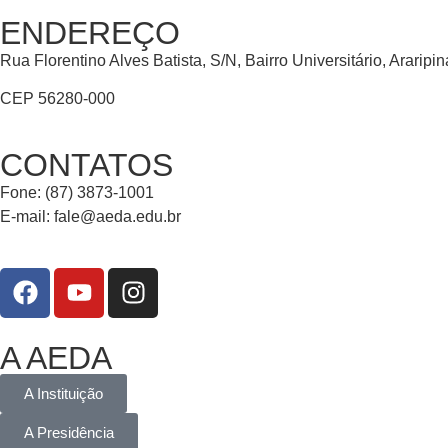
ENDEREÇO
Rua Florentino Alves Batista, S/N, Bairro Universitário, Araripi
CEP 56280-000
CONTATOS
Fone: (87) 3873-1001
E-mail:
fale@aeda.edu.br
A AEDA
A Instituição
A Presidência