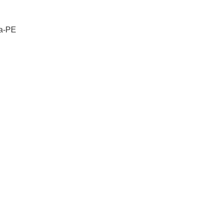
na-PE