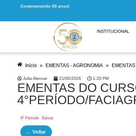
Comemorando 50 anos!
INSTITUCIONAL
Início
»
EMENTAS - AGRONOMIA
»
EMENTAS 
Julia Alencar
21/05/2026
1:20 PM
EMENTAS DO CURS
4°PERÍODO/FACIAG
4º Período
Baixar
← Voltar