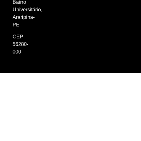
Bairro
Universitário,
Araripina-
PE
CEP
56280-
000