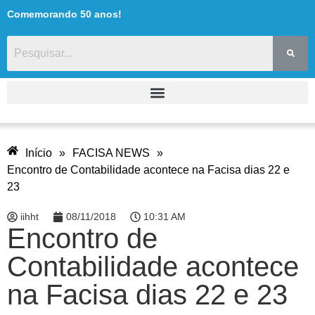
Comemorando 50 anos!
Início
»
FACISA NEWS
»
Encontro de Contabilidade acontece na Facisa dias 22 e
23
iihht
08/11/2018
10:31 AM
Encontro de
Contabilidade acontece
na Facisa dias 22 e 23