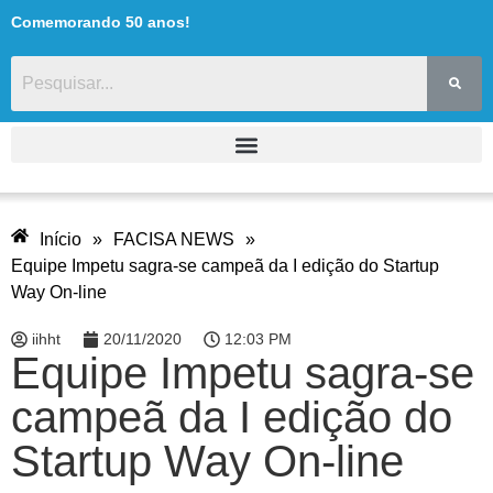
Comemorando 50 anos!
Início
»
FACISA NEWS
»
Equipe Impetu sagra-se campeã da I edição do Startup
Way On-line
iihht
20/11/2020
12:03 PM
Equipe Impetu sagra-se
campeã da I edição do
Startup Way On-line