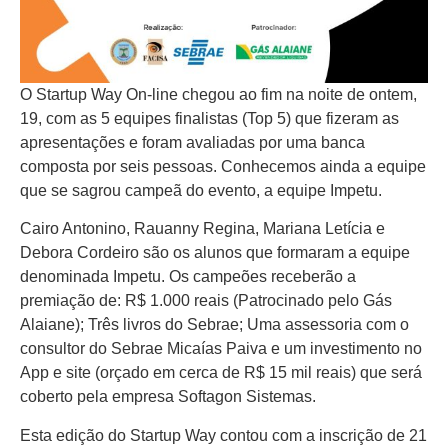
O Startup Way On-line chegou ao fim na noite de ontem,
19, com as 5 equipes finalistas (Top 5) que fizeram as
apresentações e foram avaliadas por uma banca
composta por seis pessoas. Conhecemos ainda a equipe
que se sagrou campeã do evento, a equipe Impetu.
Cairo Antonino, Rauanny Regina, Mariana Letícia e
Debora Cordeiro são os alunos que formaram a equipe
denominada Impetu. Os campeões receberão a
premiação de: R$ 1.000 reais (Patrocinado pelo Gás
Alaiane); Três livros do Sebrae; Uma assessoria com o
consultor do Sebrae Micaías Paiva e um investimento no
App e site (orçado em cerca de R$ 15 mil reais) que será
coberto pela empresa Softagon Sistemas.
Esta edição do Startup Way contou com a inscrição de 21