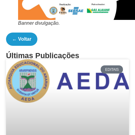
Banner divulgação.
← Voltar
Últimas Publicações
EDITAIS