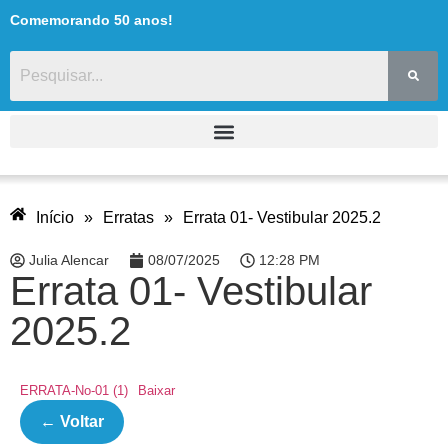
Comemorando 50 anos!
Início
»
Erratas
»
Errata 01- Vestibular 2025.2
Julia Alencar
08/07/2025
12:28 PM
Errata 01- Vestibular
2025.2
ERRATA-No-01 (1)
Baixar
← Voltar