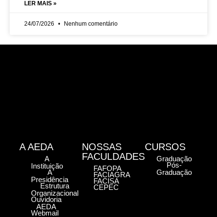
LER MAIS »
24/07/2026
Nenhum comentário
A AEDA
NOSSAS
CURSOS
FACULDADES
A
Graduação
Pós-
Instituição
FAFOPA
A
Graduação
FACIAGRA
Presidência
FACISA
Estrutura
CEPEC
Organizacional
Ouvidoria
AEDA
Webmail