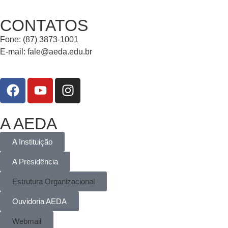
CONTATOS
Fone: (87) 3873-1001
E-mail:
fale@aeda.edu.br
A AEDA
A Instituição
A Presidência
Estrutura Organizacional
Ouvidoria AEDA
Webmail