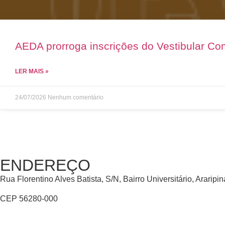
AEDA prorroga inscrições do Vestibular C
LER MAIS »
24/07/2026
Nenhum comentário
ENDEREÇO
Rua Florentino Alves Batista, S/N, Bairro Universitário, Araripi
CEP 56280-000