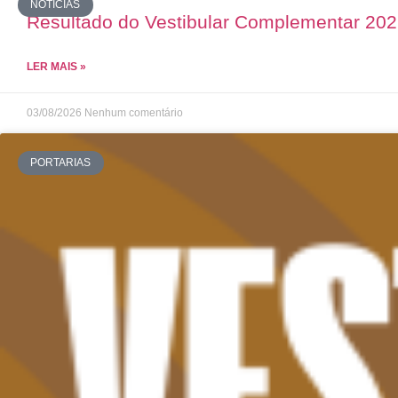
NOTÍCIAS
Resultado do Vestibular Complementar 20
LER MAIS »
03/08/2026
Nenhum comentário
PORTARIAS