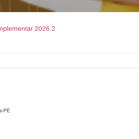
omplementar 2026.2
na-PE