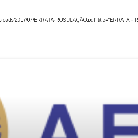
tent/uploads/2017/07/ERRATA-ROSULAÇÃO.pdf” title=”ERRATA 