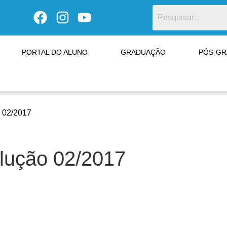
PORTAL DO ALUNO
GRADUAÇÃO
PÓS-G
o 02/2017
olução 02/2017