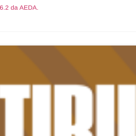
26.2 da AEDA.