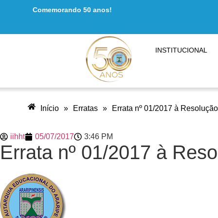
Comemorando 50 anos!
INSTITUCIONAL
Início
»
Erratas
»
Errata nº 01/2017 à Resoluçã
iihht
05/07/2017
3:46 PM
Errata nº 01/2017 à Res