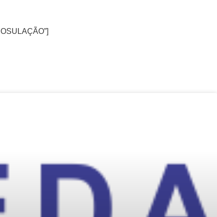
– ROSULAÇÃO”]