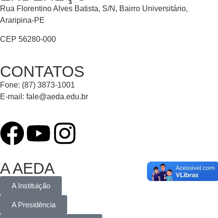
Rua Florentino Alves Batista, S/N, Bairro Universitário,
Araripina-PE
CEP 56280-000
CONTATOS
Fone: (87) 3873-1001
E-mail:
fale@aeda.edu.br
A AEDA
A Instituição
A Presidência