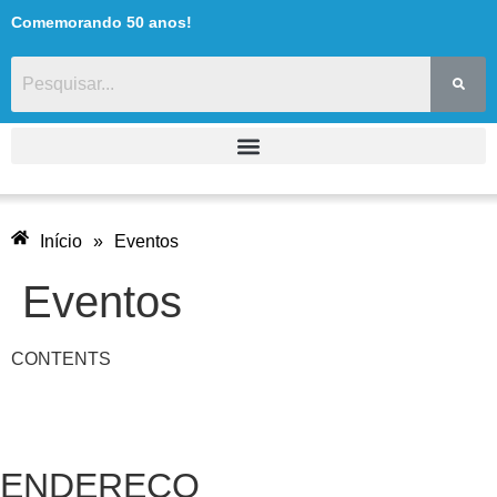
Comemorando 50 anos!
conteúdo
Início
»
Eventos
Eventos
CONTENTS
ENDEREÇO