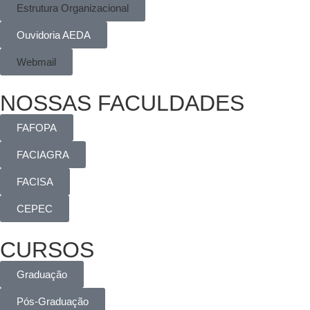
Estrutura Organizacional
Ouvidoria AEDA
Webmail
NOSSAS FACULDADES
FAFOPA
FACIAGRA
FACISA
CEPEC
CURSOS
Graduação
Pós-Graduação