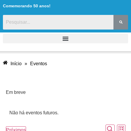
Comemorando 50 anos!
Início
»
Eventos
Em breve
Não há eventos futuros.
Pesqu
Na
Procurar
Próximos