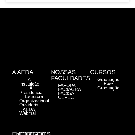
A AEDA
NOSSAS
CURSOS
FACULDADES
A
Graduação
Pós-
Instituição
FAFOPA
A
Graduação
FACIAGRA
Presidência
FACISA
Estrutura
CEPEC
Organizacional
Ouvidoria
AEDA
Webmail
ENDEREÇO
CONTATOS