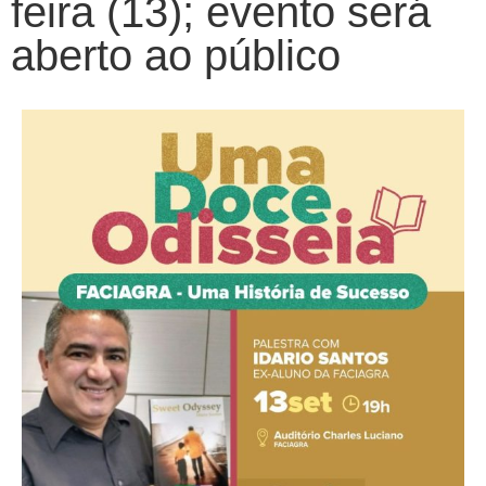
feira (13); evento será
aberto ao público