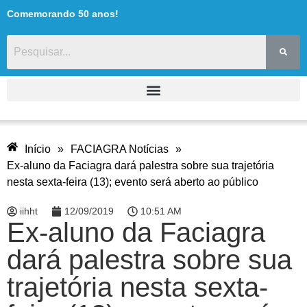
Comemorando 50 anos!
Início
»
FACIAGRA Notícias
»
Ex-aluno da Faciagra dará palestra sobre sua trajetória
nesta sexta-feira (13); evento será aberto ao público
iihht
12/09/2019
10:51 AM
Ex-aluno da Faciagra
dará palestra sobre sua
trajetória nesta sexta-