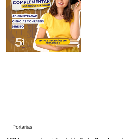
Portarias