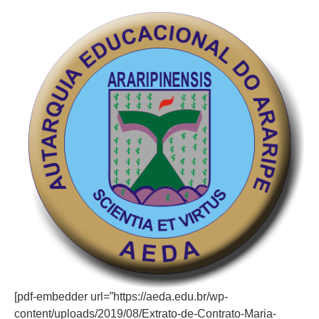
[pdf-embedder url=”https://aeda.edu.br/wp-
content/uploads/2019/08/Extrato-de-Contrato-Maria-