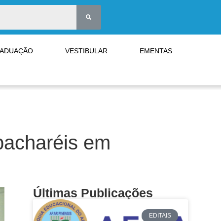
RADUAÇÃO
VESTIBULAR
EMENTAS
bacharéis em
Últimas Publicações
EDITAIS