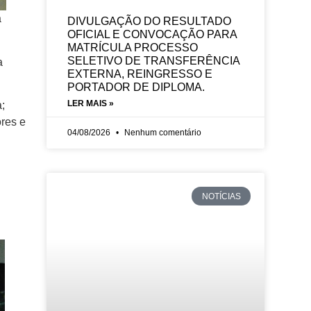
a
DIVULGAÇÃO DO RESULTADO
OFICIAL E CONVOCAÇÃO PARA
MATRÍCULA PROCESSO
SELETIVO DE TRANSFERÊNCIA
a
EXTERNA, REINGRESSO E
PORTADOR DE DIPLOMA.
LER MAIS »
;
res e
04/08/2026
Nenhum comentário
NOTÍCIAS