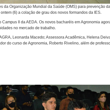
ções da Organização Mundial da Saúde (OMS) para prevenção d
ontem (6) a colação de grau dos novos formandos da IES.
 no Campus II da AEDA. Os novos bacharéis em Agronomia agor
idades no mercado de trabalho.
CIAGRA, Leonarda Macedo; Assessora Acadêmica, Helena Deiva
or do curso de Agronomia, Roberto Rivelino, além de professo