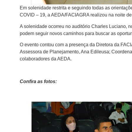
Em solenidade restrita e seguindo todas as orienta
COVID – 19, a AEDA/FACIAGRA realizou na noite de 
A solenidade ocorreu no auditório Charles Luciano,
podem seguir novos caminhos para buscar as oportun
O evento contou com a presença da Diretora da FA
Assessora de Planejamento, Ana Edileusa; Coordenad
colaboradores da AEDA.
Confira as fotos: