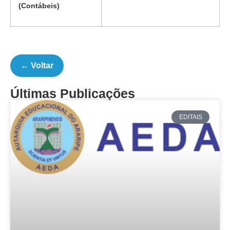
(Contábeis)
← Voltar
Últimas Publicações
EDITAIS