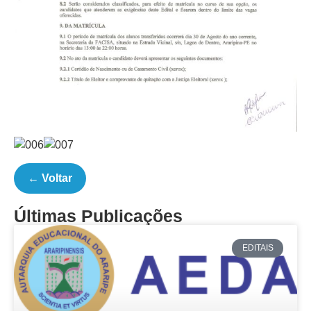
← Voltar
Últimas Publicações
EDITAIS