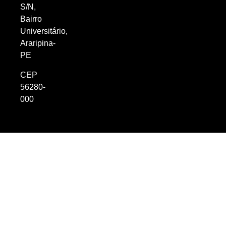
S/N,
Bairro
Universitário,
Araripina-
PE
CEP
56280-
000