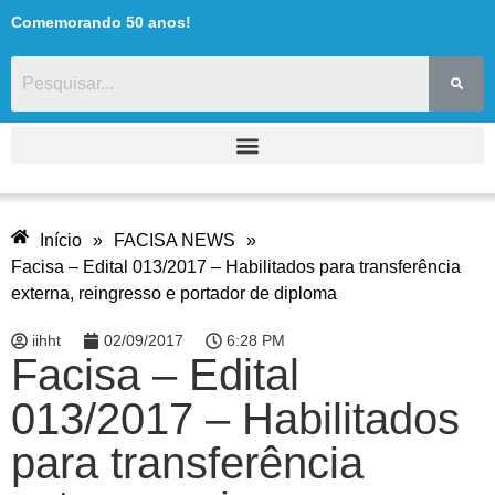
Comemorando 50 anos!
Início
»
FACISA NEWS
»
Facisa – Edital 013/2017 – Habilitados para transferência
externa, reingresso e portador de diploma
iihht
02/09/2017
6:28 PM
Facisa – Edital
013/2017 – Habilitados
para transferência