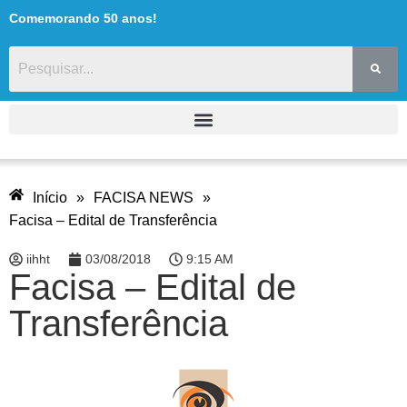
Comemorando 50 anos!
Início
»
FACISA NEWS
»
Facisa – Edital de Transferência
iihht
03/08/2018
9:15 AM
Facisa – Edital de
Transferência