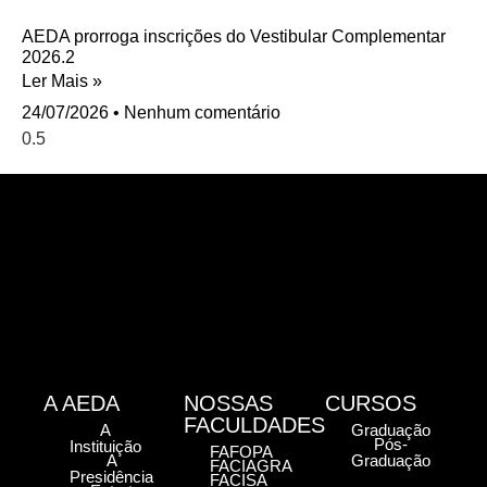
AEDA prorroga inscrições do Vestibular Complementar
2026.2
Ler Mais »
24/07/2026
Nenhum comentário
A AEDA
NOSSAS
CURSOS
FACULDADES
A
Graduação
Pós-
Instituição
FAFOPA
A
Graduação
FACIAGRA
Presidência
FACISA