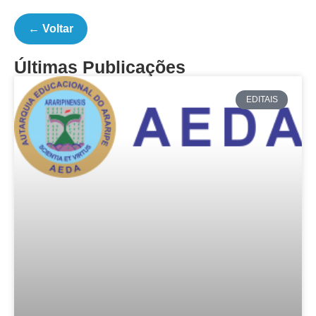
← Voltar
Últimas Publicações
EDITAIS