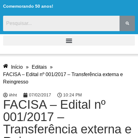
Comemorando 50 anos!
Início
»
Editais
»
FACISA – Edital nº 001/2017 – Transferência externa e
Reingresso
iihht
07/02/2017
10:24 PM
FACISA – Edital nº
001/2017 –
Transferência externa e