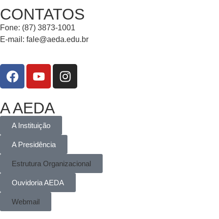
CONTATOS
Fone: (87) 3873-1001
E-mail:
fale@aeda.edu.br
A AEDA
A Instituição
A Presidência
Estrutura Organizacional
Ouvidoria AEDA
Webmail