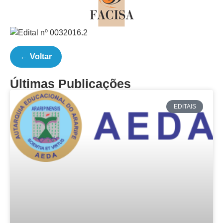
← Voltar
Últimas Publicações
EDITAIS