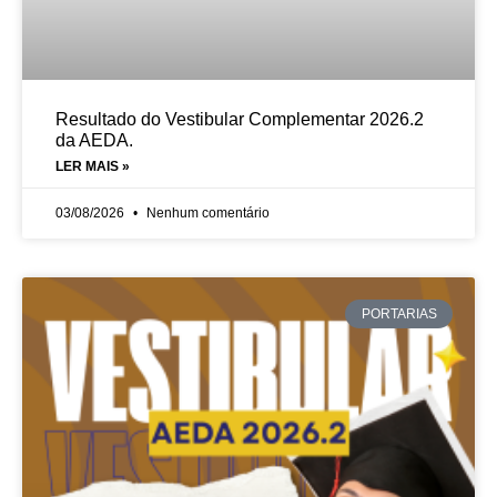
Resultado do Vestibular Complementar 2026.2
da AEDA.
LER MAIS »
03/08/2026
Nenhum comentário
PORTARIAS