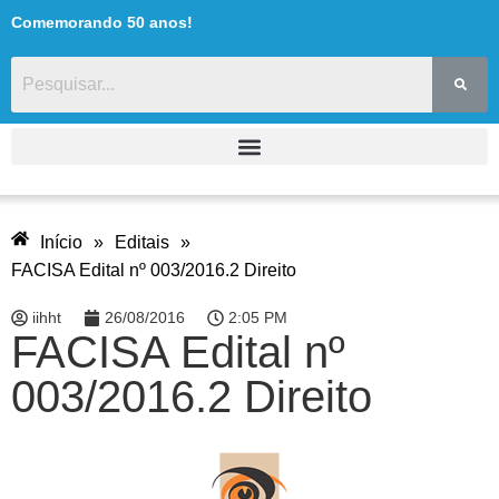
Comemorando 50 anos!
Início
»
Editais
»
FACISA Edital nº 003/2016.2 Direito
iihht
26/08/2016
2:05 PM
FACISA Edital nº
003/2016.2 Direito