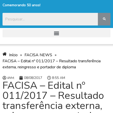
Comemorando 50 anos!
Início
»
FACISA NEWS
»
FACISA – Edital nº 011/2017 – Resultado transferência
externa, reingresso e portador de diploma
iihht
08/08/2017
8:55 AM
FACISA – Edital nº
011/2017 – Resultado
transferência externa,