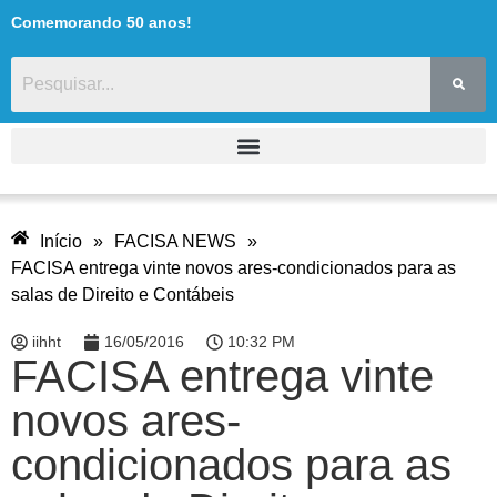
Comemorando 50 anos!
Início
»
FACISA NEWS
»
FACISA entrega vinte novos ares-condicionados para as
salas de Direito e Contábeis
iihht
16/05/2016
10:32 PM
FACISA entrega vinte
novos ares-
condicionados para as