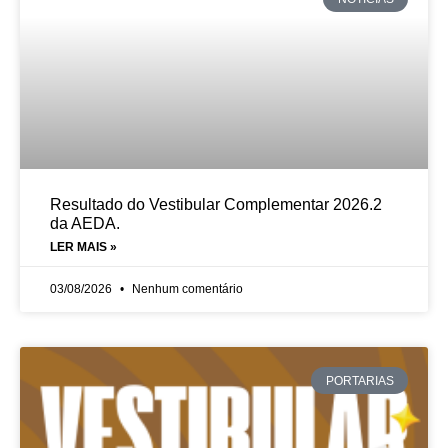
Resultado do Vestibular Complementar 2026.2
da AEDA.
LER MAIS »
03/08/2026
Nenhum comentário
PORTARIAS