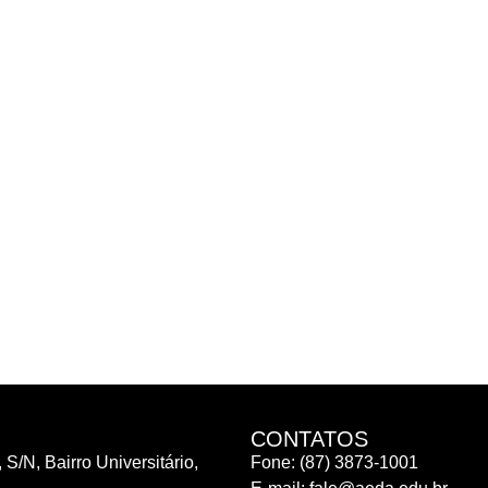
CONTATOS
 S/N, Bairro Universitário,
Fone: (87) 3873-1001