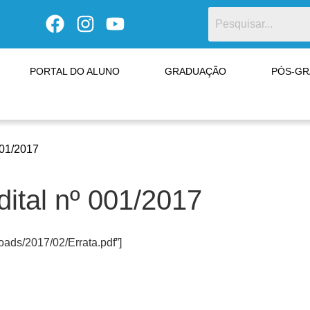
PORTAL DO ALUNO
GRADUAÇÃO
PÓS-G
001/2017
ital nº 001/2017
oads/2017/02/Errata.pdf”]