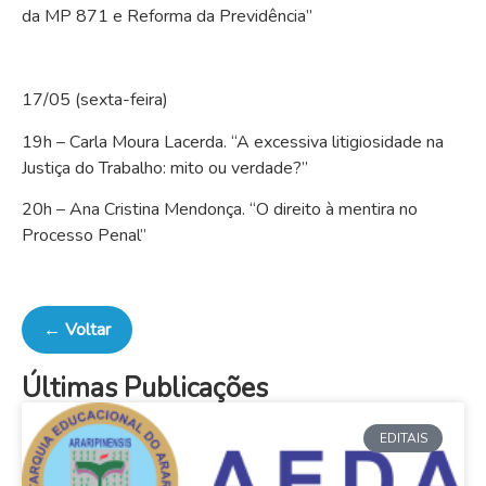
da MP 871 e Reforma da Previdência”
17/05 (sexta-feira)
19h – Carla Moura Lacerda. “A excessiva litigiosidade na
Justiça do Trabalho: mito ou verdade?”
20h – Ana Cristina Mendonça. “O direito à mentira no
Processo Penal”
← Voltar
Últimas Publicações
EDITAIS