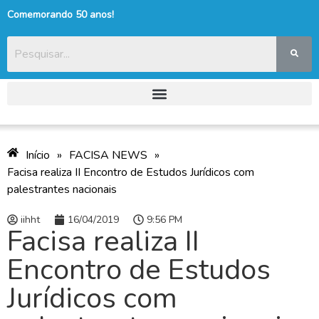
Comemorando 50 anos!
Início
»
FACISA NEWS
»
Facisa realiza II Encontro de Estudos Jurídicos com
palestrantes nacionais
iihht
16/04/2019
9:56 PM
Facisa realiza II
Encontro de Estudos
Jurídicos com