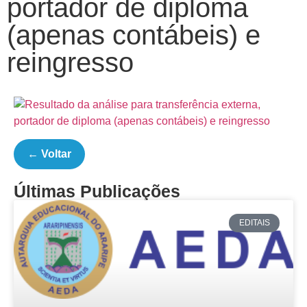
portador de diploma
(apenas contábeis) e
reingresso
← Voltar
Últimas Publicações
EDITAIS