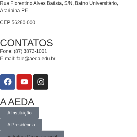
Rua Florentino Alves Batista, S/N, Bairro Universitário,
Araripina-PE
CEP 56280-000
CONTATOS
Fone: (87) 3873-1001
E-mail:
fale@aeda.edu.br
A AEDA
A Instituição
A Presidência
Estrutura Organizacional